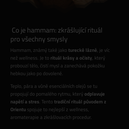
Co je hammam: zkrášlující rituál
pro všechny smysly
Hammam, známý také jako
turecké lázně
, je víc
než wellness. Je to
rituál krásy a očisty
, který
probouzí tělo, čistí mysl a zanechává pokožku
hebkou jako po dovolené.
Teplo, pára a vůně esenciálních olejů se tu
propojují do pomalého rytmu, který
odplavuje
napětí a stres
. Tento
tradiční rituál původem z
Orientu
spojuje to nejlepší z wellness,
aromaterapie a zkrášlovacích procedur.