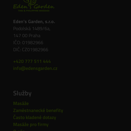
Eden’s Garden, s.r.o.
Podolská 1489/6a,
147 00 Praha
IČO: 01982966
DIČ: CZ01982966
+420 777 511 444
info@edensgarden.cz
Služby
Masáže
Zaměstnanecké benefity
Často kladené dotazy
Masáže pro firmy