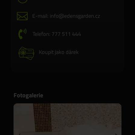

E-mail: info@edensgarden.cz

Telefon: 777 511 444
Koupit jako dárek
Fotogalerie