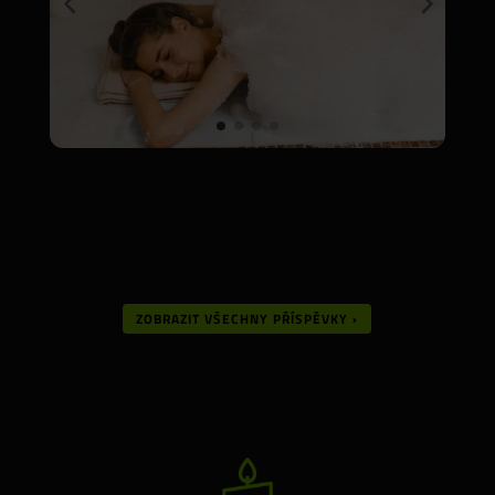
ZOBRAZIT VŠECHNY PŘÍSPĚVKY ›