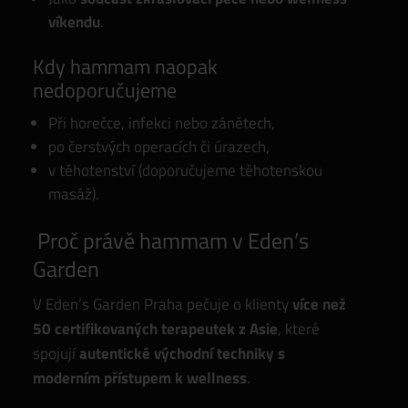
víkendu
.
Kdy hammam naopak
nedoporučujeme
Při horečce, infekci nebo zánětech,
po čerstvých operacích či úrazech,
v těhotenství (doporučujeme těhotenskou
masáž).
Proč právě hammam v Eden’s
Garden
V Eden’s Garden Praha pečuje o klienty
více než
50 certifikovaných terapeutek z Asie
, které
spojují
autentické
východní techniky s
moderním přístupem k wellness
.