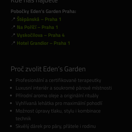
Pobočky Eden’s Garden Praha:
📍
Štěpánská – Praha 1
📍
Na Poříčí – Praha 1
📍
Vyskočilova – Praha 4
📍
Hotel Grandior – Praha 1
Proč zvolit Eden’s Garden
Profesionální a certifikované terapeutky
Luxusní interiér a soukromé párové místnosti
Přírodní aroma oleje a originální rituály
Vyhřívaná lehátka pro maximální pohodlí
Možnost úpravy tlaku, stylu i kombinace
technik
Skvělý dárek pro páry, přátele i rodinu