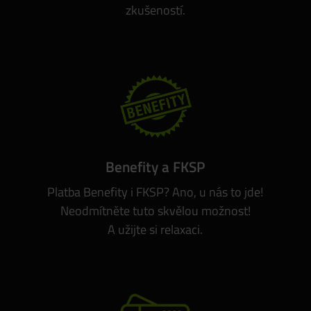
zkušeností.
Benefity a FKSP
Platba Benefity i FKSP? Ano, u nás to jde!
Neodmítněte tuto skvělou možnost!
A užijte si relaxaci.