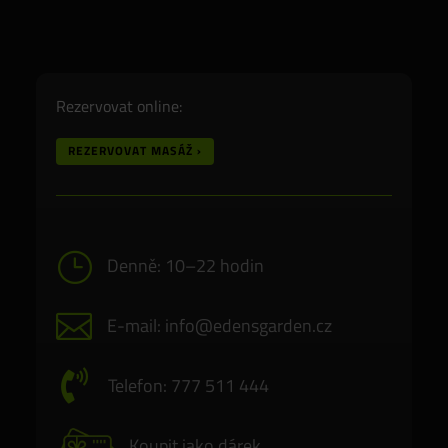
Rezervovat online:
REZERVOVAT MASÁŽ ›
}
Denně: 10–22 hodin

E-mail: info@edensgarden.cz

Telefon: 777 511 444
Koupit jako dárek