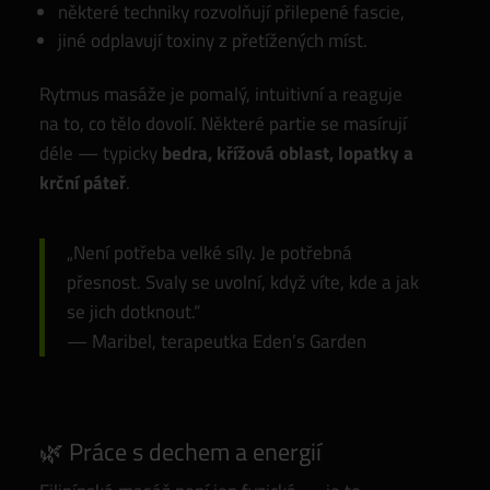
některé techniky rozvolňují přilepené fascie,
jiné odplavují toxiny z přetížených míst.
Rytmus masáže je pomalý, intuitivní a reaguje
na to, co tělo dovolí. Některé partie se masírují
déle — typicky
bedra, křížová oblast, lopatky a
krční páteř
.
„Není potřeba velké síly. Je potřebná
přesnost. Svaly se uvolní, když víte, kde a jak
se jich dotknout.“
— Maribel, terapeutka Eden’s Garden
🌿 Práce s dechem a energií