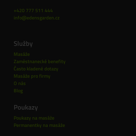
+420 777 511 444
info@edensgarden.cz
Služby
Masáže
Zaměstnanecké benefity
Často kladené dotazy
Masáže pro firmy
O nás
Blog
Poukazy
Poukazy na masáže
Permanentky na masáže