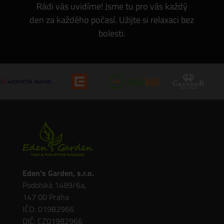
Rádi vás uvidíme! Jsme tu pro vás každý
den za každého počasí. Užijte si relaxaci bez
bolesti.
Eden’s Garden, s.r.o.
Podolská 1489/6a,
147 00 Praha
IČO: 01982966
DIČ: CZ01982966