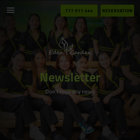
777 511 444
RESERVATION
Newsletter
Don’t miss any news