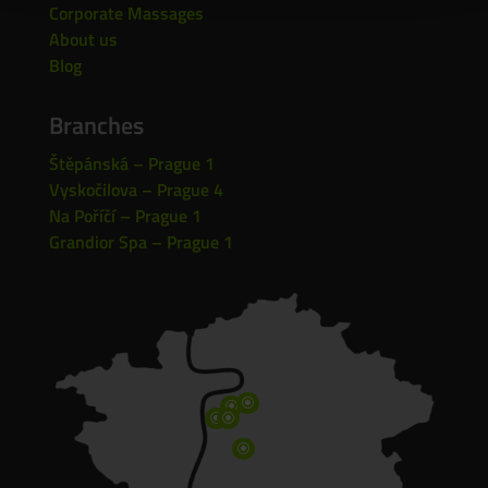
Corporate Massages
About us
Blog
Branches
Štěpánská – Prague 1
Vyskočilova – Prague 4
Na Poříčí – Prague 1
Grandior Spa – Prague 1
\
\
\
\
\