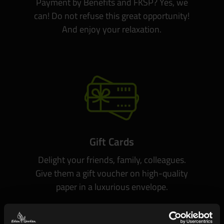
Payment by Benefits and FKSP? Yes, we
can! Do not refuse this great opportunity!
And enjoy your relaxation.
Gift Cards
Delight your friends, family, colleagues.
Give them a gift voucher on high-quality
paper in a luxurious envelope.