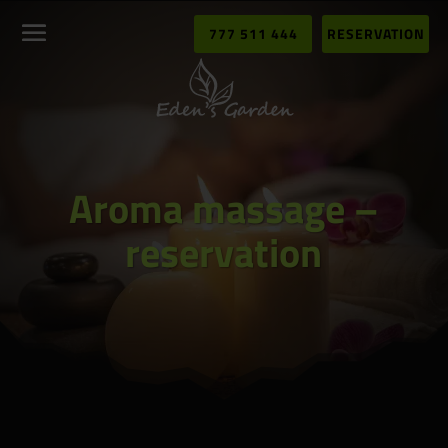
777 511 444
RESERVATION
Aroma massage –
reservation