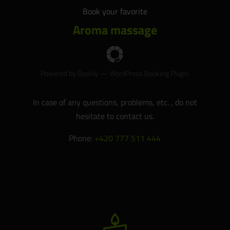
Book your favorite
Aroma massage
Powered by
Bookly
—
WordPress Booking Plugin
In case of any questions, problems, etc. , do not
hesitate to contact us.
Phone:
+420 777 511 444