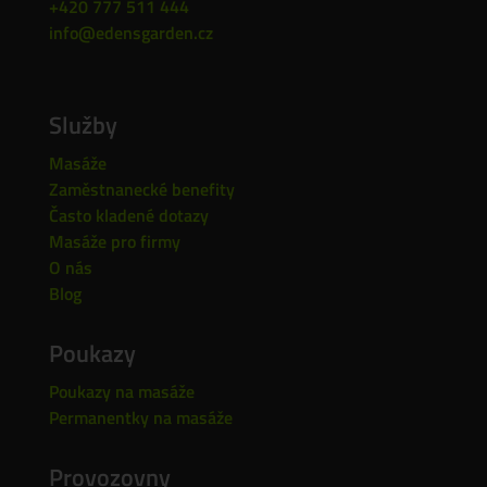
+420 777 511 444
info@edensgarden.cz
Služby
Masáže
Zaměstnanecké benefity
Často kladené dotazy
Masáže pro firmy
O nás
Blog
Poukazy
Poukazy na masáže
Permanentky na masáže
Provozovny