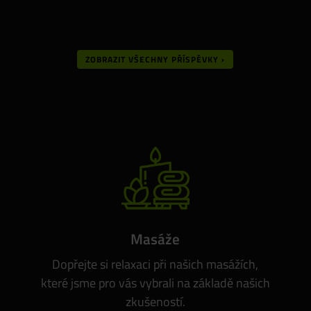
ZOBRAZIT VŠECHNY PŘÍSPĚVKY ›
Masáže
Dopřejte si relaxaci při našich masážích,
které jsme pro vás vybrali na základě našich
zkušeností.