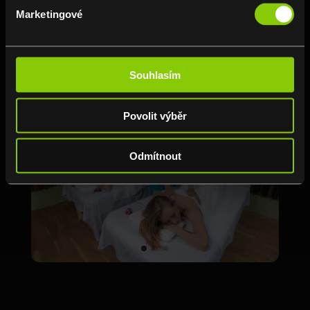
Marketingové
Fotogalerie
Souhlasím
Povolit výběr
Odmítnout