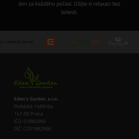
den za každého počasí. Užijte si relaxaci bez
bolesti.
Eden’s Garden, s.r.o.
Podolská 1489/6a,
147 00 Praha
IČO: 01982966
DIČ: CZ01982966