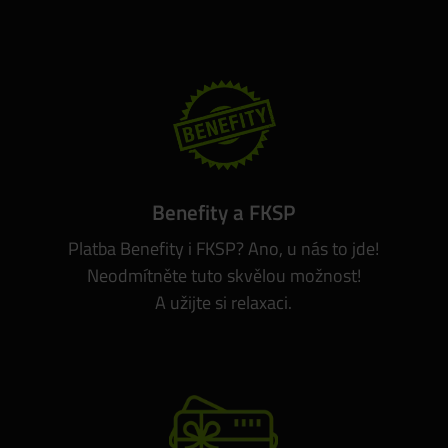
Benefity a FKSP
Platba Benefity i FKSP? Ano, u nás to jde!
Neodmítněte tuto skvělou možnost!
A užijte si relaxaci.