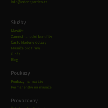
info@edensgarden.cz
Služby
Masáže
Zaměstnanecké benefity
Často kladené dotazy
Masáže pro firmy
O nás
Blog
Poukazy
Poukazy na masáže
Permanentky na masáže
Provozovny