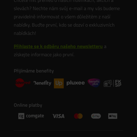
Chcete mít přehled o našich novinkách, akcích a
slevách? Nechte nám svůj e-mail a my vás budeme
pravidelně informovat o všem důležitém z naší
nabídky. Buďte první, kdo se dozví o exkluzivních
nabídkách!
Přihlaste se k odběru našeho newsletteru
a
získejte informace jako první.
Přijímáme benefity
Online platby