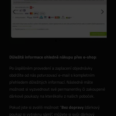
Důležité informace ohledně nákupu přes e-shop
:
Po úspěšném provedení a zaplacení objednávky
obdržíte od nás potvrzovací e-mail s kompletním
přehledem důležitých informací. Následně máte
možnost si vyzvednout své permanentky či zakoupené
dárkové poukazy na kterékoliv z našich poboček.
Pokud jste si zvolili možnost “
Bez dopravy
(dárkový
poukaz si vytisknu sám)”, můžete si svůj dárkový