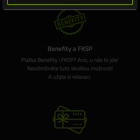
Benefity a FKSP
Platba Benefity i FKSP? Ano, u nás to jde!
Neodmítněte tuto skvělou možnost!
A užijte si relaxaci.