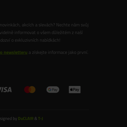
 novinkách, akcích a slevách? Nechte nám svůj
idelně informovat o všem důležitém z naší
 dozví o exkluzivních nabídkách!
ho newsletteru
a získejte informace jako první.
esigned by
DuCLAIR
&
T-J