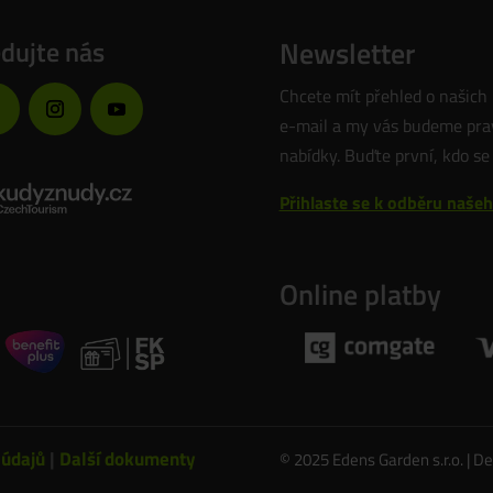
edujte nás
Newsletter
Chcete mít přehled o našich
e-mail a my vás budeme prav
nabídky. Buďte první, kdo se
Přihlaste se k odběru naše
Online platby
 údajů
|
Další dokumenty
© 2025 Edens Garden s.r.o. | D