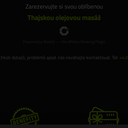
Zarezervujte si svou oblíbenou
Thajskou olejovou masáž
Powered by
Bookly
—
WordPress Booking Plugin
chkoli dotazů, problémů apod. nás neváhejte kontaktovat. Tel:
+42