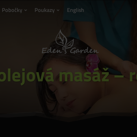
Pobočky
Poukazy
English
olejová masáž – 