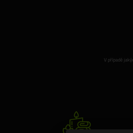
V případě jaký