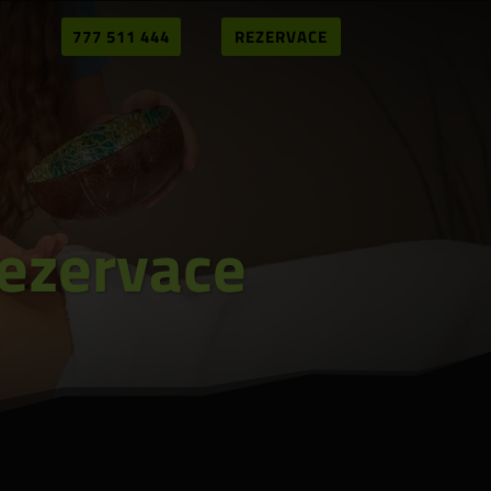
777 511 444
REZERVACE
rezervace