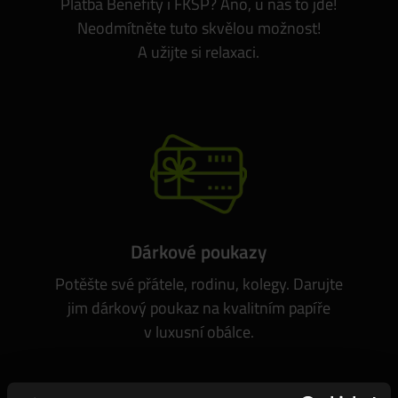
Platba Benefity i FKSP? Ano, u nás to jde!
Neodmítněte tuto skvělou možnost!
A užijte si relaxaci.
Dárkové poukazy
Potěšte své přátele, rodinu, kolegy. Darujte
jim dárkový poukaz na kvalitním papíře
v luxusní obálce.