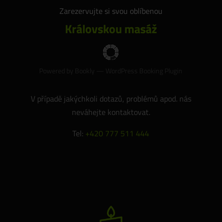
Zarezervujte si svou oblíbenou
Královskou masáž
Powered by
Bookly
—
WordPress Booking Plugin
V případě jakýchkoli dotazů, problémů apod. nás
neváhejte kontaktovat.
Tel:
+420 777 511 444