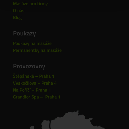
Masáže pro firmy
O nás
Blog
Poukazy
Poukazy na masáže
Permanentky na masáže
Provozovny
Štěpánská – Praha 1
Vyskočilova – Praha 4
Na Poříčí – Praha 1
Grandior Spa – Praha 1